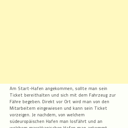
Am Start-Hafen angekommen, sollte man sein
Ticket bereithalten und sich mit dem Fahrzeug zur
Fähre begeben. Direkt vor Ort wird man von den
Mitarbeitern eingewiesen und kann sein Ticket
vorzeigen. Je nachdem, von welchem
südeuropäischen Hafen man losfährt und an
welchem marokkanischen Hafen man ankommt,