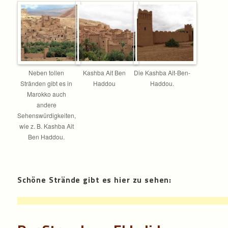
Neben tollen
Kashba Ait Ben
Die Kashba Ait-Ben-
Stränden gibt es in
Haddou
Haddou.
Marokko auch
andere
Sehenswürdigkeiten,
wie z. B. Kashba Ait
Ben Haddou.
Schöne Strände gibt es hier zu sehen: