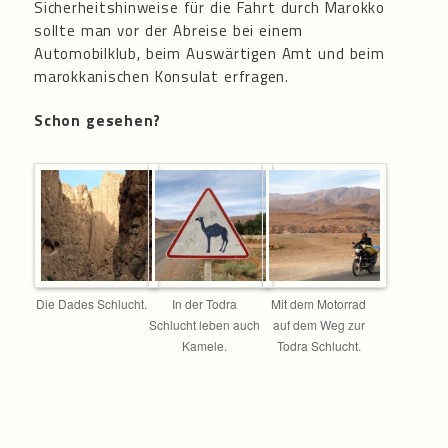
Sicherheitshinweise für die Fahrt durch Marokko
sollte man vor der Abreise bei einem
Automobilklub, beim Auswärtigen Amt und beim
marokkanischen Konsulat erfragen.
Schon gesehen?
Die Dades Schlucht.
In der Todra
Mit dem Motorrad
Schlucht leben auch
auf dem Weg zur
Kamele.
Todra Schlucht.