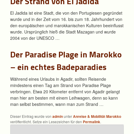
Der Strand von El Jadida
El Jadida ist eine Stadt, die von den Portugiesen gegründet
wurde und in der Zeit vom 16. bis zum 18. Jahrhundert von
den europäischen und marokkanischen Kulturen beeinflusst
wurde. Ursprünglich hieß die Stadt Mazagan und wurde
2004 von der UNESCO …
Der Paradise Plage in Marokko
– ein echtes Badeparadies
Während eines Urlaubs in Agadir, sollten Reisende
mindestens einen Tag am Strand von Paradise Plage
verbringen. Etwa 20 Kilometer entfernt von Agadir gelangt
man hier am besten mit einem Leihwagen, denn so kann
man selbst bestimmen, wann man zum Strand …
Dieser Eintrag wurde von
admin
unter
Anreise & Mobilität Marokko
veröffentlicht. Setze ein Lesezeichen für den
Permalink
.