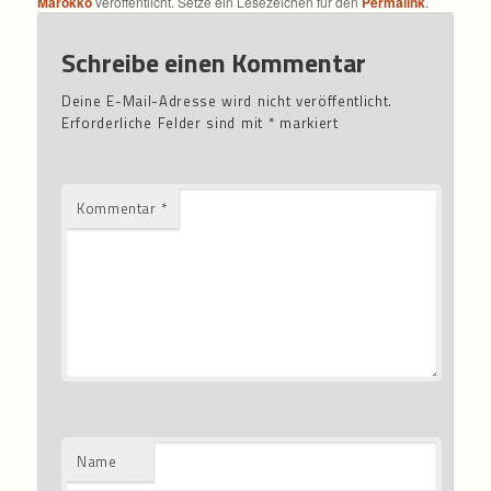
Marokko
veröffentlicht. Setze ein Lesezeichen für den
Permalink
.
Schreibe einen Kommentar
Deine E-Mail-Adresse wird nicht veröffentlicht.
Erforderliche Felder sind mit
*
markiert
Kommentar
*
Name