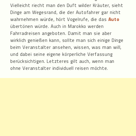
Vielleicht riecht man den Duft wilder Kräuter, sieht
Dinge am Wegesrand, die der Autofahrer gar nicht
wahrnehmen würde, hört Vogelrufe, die das
Auto
übertönen würde. Auch in Marokko werden
Fahrradreisen angeboten. Damit man sie aber
wirklich genießen kann, sollte man sich einige Dinge
beim Veranstalter ansehen, wissen, was man will,
und dabei seine eigene körperliche Verfassung
berücksichtigen. Letzteres gilt auch, wenn man
ohne Veranstalter individuell reisen möchte.