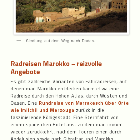
Siedlung auf dem Weg nach Dades.
Radreisen Marokko – reizvolle
Angebote
Es gibt zahlreiche Varianten von Fahrradreisen, auf
denen man Marokko entdecken kann: etwa eine
Radreise durch den Hohen Atlas, durch Wüsten und
Oasen. Eine
Rundreise von Marrakesch über Orte
wie Imilchil und Merzouga
zurück in die
faszinierende Königsstadt. Eine Sternfahrt von
einem spanischen Hotel aus, zu dem man immer
wieder zurückkehrt, nachdem Touren einen durch
Andalusien sowie nach Gibraltar und Marokko