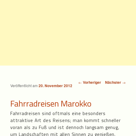
Beitragsnavigation
←
Vorheriger
Nächster
→
Veröffentlicht am
20. November 2012
Fahrradreisen Marokko
Fahrradreisen sind oftmals eine besonders
attraktive Art des Reisens; man kommt schneller
voran als zu Fuß und ist dennoch langsam genug,
um Landschaften mit allen Sinnen zu genießen.