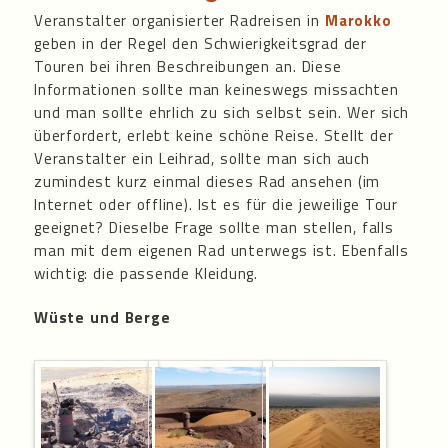
Veranstalter organisierter Radreisen in
Marokko
geben in der Regel den Schwierigkeitsgrad der
Touren bei ihren Beschreibungen an. Diese
Informationen sollte man keineswegs missachten
und man sollte ehrlich zu sich selbst sein. Wer sich
überfordert, erlebt keine schöne Reise. Stellt der
Veranstalter ein Leihrad, sollte man sich auch
zumindest kurz einmal dieses Rad ansehen (im
Internet oder offline). Ist es für die jeweilige Tour
geeignet? Dieselbe Frage sollte man stellen, falls
man mit dem eigenen Rad unterwegs ist. Ebenfalls
wichtig: die passende Kleidung.
Wüste und Berge