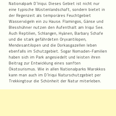
Nationalpark D´Iriqui. Dieses Gebiet ist nicht nur
eine typische Wüstenlandschaft, sondern bietet in
der Regenzeit als temporäres Feuchtgebiet
Wasservögeln ein zu Hause. Flamingos, Gänse und
Blesshühner nutzen den Aufenthalt am Iriqui See.
Auch Reptilien, Schlangen, Hyänen, Barbary Schafe
und die stark gefährdeten Oryxantilopen,
Mendesantilopen und die Dorkasgazellen leben
ebenfalls im Schutzgebiet. Sogar Nomaden-Familien
haben sich im Park angesiedelt und leisten ihren
Beitrag zur Entwicklung eines sanften
Ökotourismus. Wie in allen Nationalparks Marokkos
kann man auch im D´Iriqui Naturschutzgebiet per
Trekkingtour die Schönheit der Natur miterleben.