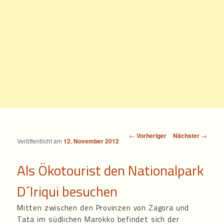
Beitragsnavigation
←
Vorheriger
Nächster
→
Veröffentlicht am
12. November 2012
Als Ökotourist den Nationalpark
D´Iriqui besuchen
Mitten zwischen den Provinzen von Zagora und
Tata im südlichen Marokko befindet sich der