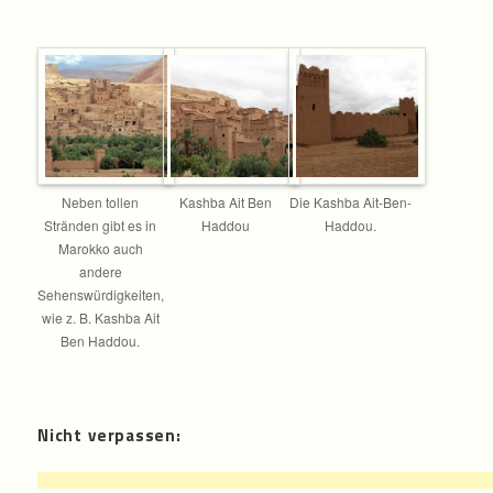
Neben tollen
Kashba Ait Ben
Die Kashba Ait-Ben-
Stränden gibt es in
Haddou
Haddou.
Marokko auch
andere
Sehenswürdigkeiten,
wie z. B. Kashba Ait
Ben Haddou.
Nicht verpassen: