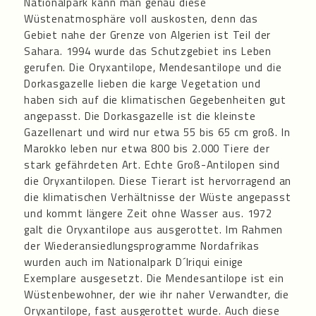
Nationalpark kann man genau diese
Wüstenatmosphäre voll auskosten, denn das
Gebiet nahe der Grenze von Algerien ist Teil der
Sahara. 1994 wurde das Schutzgebiet ins Leben
gerufen. Die Oryxantilope, Mendesantilope und die
Dorkasgazelle lieben die karge Vegetation und
haben sich auf die klimatischen Gegebenheiten gut
angepasst. Die Dorkasgazelle ist die kleinste
Gazellenart und wird nur etwa 55 bis 65 cm groß. In
Marokko leben nur etwa 800 bis 2.000 Tiere der
stark gefährdeten Art. Echte Groß-Antilopen sind
die Oryxantilopen. Diese Tierart ist hervorragend an
die klimatischen Verhältnisse der Wüste angepasst
und kommt längere Zeit ohne Wasser aus. 1972
galt die Oryxantilope aus ausgerottet. Im Rahmen
der Wiederansiedlungsprogramme Nordafrikas
wurden auch im Nationalpark D´Iriqui einige
Exemplare ausgesetzt. Die Mendesantilope ist ein
Wüstenbewohner, der wie ihr naher Verwandter, die
Oryxantilope, fast ausgerottet wurde. Auch diese