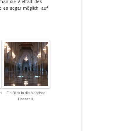
man die Vielfalt des
t es sogar möglich, auf
n
Ein Blick in die Moschee
Hassan II.