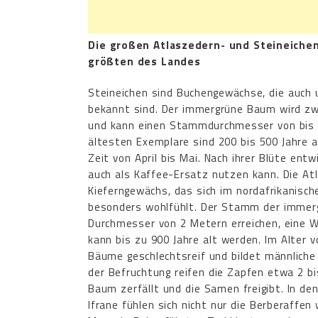
Die großen Atlaszedern- und Steineiche
größten des Landes
Steineichen sind Buchengewächse, die auch
bekannt sind. Der immergrüne Baum wird zw
und kann einen Stammdurchmesser von bis 
ältesten Exemplare sind 200 bis 500 Jahre al
Zeit von April bis Mai. Nach ihrer Blüte entw
auch als Kaffee-Ersatz nutzen kann. Die Atl
Kieferngewächs, das sich im nordafrikanisch
besonders wohlfühlt. Der Stamm der immerg
Durchmesser von 2 Metern erreichen, eine 
kann bis zu 900 Jahre alt werden. Im Alter 
Bäume geschlechtsreif und bildet männliche
der Befruchtung reifen die Zapfen etwa 2 bi
Baum zerfällt und die Samen freigibt. In de
Ifrane fühlen sich nicht nur die Berberaffen