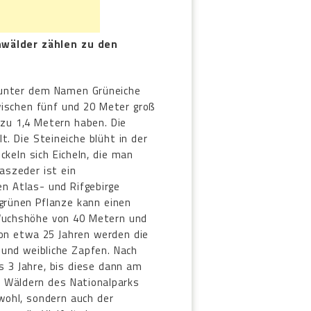
nwälder zählen zu den
 unter dem Namen Grüneiche
ischen fünf und 20 Meter groß
zu 1,4 Metern haben. Die
t. Die Steineiche blüht in der
ickeln sich Eicheln, die man
aszeder ist ein
en Atlas- und Rifgebirge
rünen Pflanze kann einen
Wuchshöhe von 40 Metern und
von etwa 25 Jahren werden die
 und weibliche Zapfen. Nach
s 3 Jahre, bis diese dann am
n Wäldern des Nationalparks
 wohl, sondern auch der