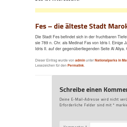
Fes – die älteste Stadt Maro
Die Stadt Fes befindet sich in der fruchtbaren Ti
sie 789 n. Chr. als Medinat Fas von Idris I. Einige
Idris II. auf der gegenüberliegenden Seite Al Aliya
Dieser Eintrag wurde von
admin
unter
Nationalparks in M
Lesezeichen für den
Permalink
.
Schreibe einen Komme
Deine E-Mail-Adresse wird nicht veröf
Erforderliche Felder sind mit
*
markie