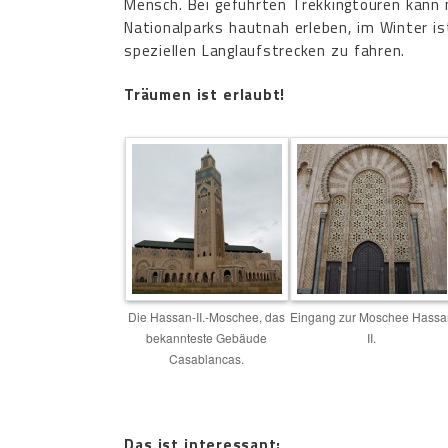
Mensch. Bei geführten Trekkingtouren kann 
Nationalparks hautnah erleben, im Winter is
speziellen Langlaufstrecken zu fahren.
Träumen ist erlaubt!
Die Hassan-II.-Moschee, das
Eingang zur Moschee Hassa
bekannteste Gebäude
II.
Casablancas.
Das ist interessant: