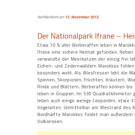
Veröffentlicht am
12. November 2012
Der Nationalpark Ifrane – He
Etwa 70 % aller Berberaffen leben in Marokk
Ifrane eine sichere Heimat gefunden. Neben
verwandte der Meerkatzen der einzig frei le
Eichen- und Zedernwäldern Marokkos fühlen 
besonders wohl. Als Allesfresser lebt die M
Spinnen, Skorpionen, Früchten, Kräutern, W
Rinde und Blättern. Berberaffen können bis
leben in Gruppen. Im 530 Quadratkilometer g
leben auch einige wenige Leoparden, etwa 3
Vogelarten. Unmittelbar am Westrand des Mi
Nordhälfte Marokkos findet man außerdem G
Vulkanseen.