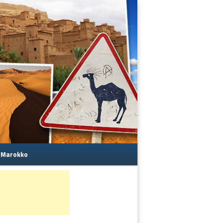
s Marokko