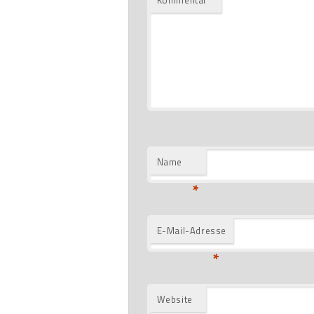
Kommentar
*
Name
*
E-Mail-Adresse
*
Website