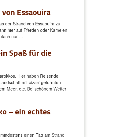
 von Essaouira
as der Strand von Essaouira zu
kann hier auf Pferden oder Kamelen
infach nur …
in Spaß für die
Marokkos. Hier haben Reisende
Landschaft mit bizarr geformten
dem Meer, etc. Bei schönem Wetter
ko – ein echtes
e mindestens einen Tag am Strand