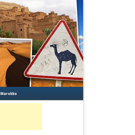
s Marokko