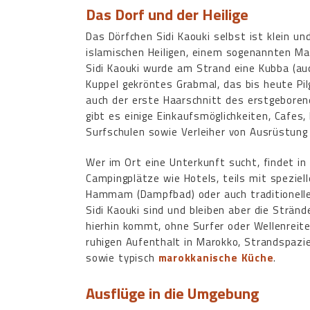
Das Dorf und der Heilige
Das Dörfchen Sidi Kaouki selbst ist klein u
islamischen Heiligen, einem sogenannten Ma
Sidi Kaouki wurde am Strand eine Kubba (auc
Kuppel gekröntes Grabmal, das bis heute Pil
auch der erste Haarschnitt des erstgeboren
gibt es einige Einkaufsmöglichkeiten, Cafes,
Surfschulen sowie Verleiher von Ausrüstung 
Wer im Ort eine Unterkunft sucht, findet in
Campingplätze wie Hotels, teils mit spezie
Hammam (Dampfbad) oder auch traditionelle
Sidi Kaouki sind und bleiben aber die Stränd
hierhin kommt, ohne Surfer oder Wellenreite
ruhigen Aufenthalt in Marokko, Strandspazie
sowie typisch
marokkanische Küche
.
Ausflüge in die Umgebung