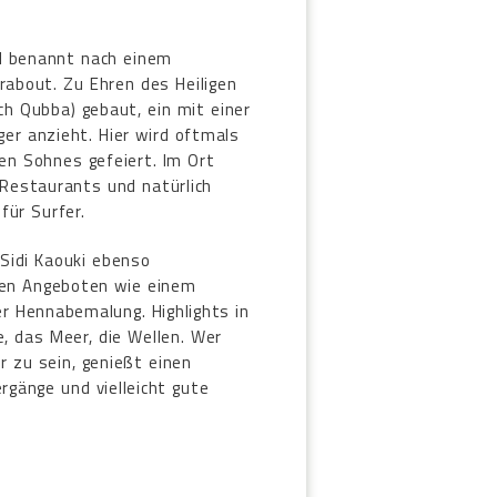
nd benannt nach einem
rabout. Zu Ehren des Heiligen
h Qubba) gebaut, ein mit einer
ger anzieht. Hier wird oftmals
en Sohnes gefeiert. Im Ort
 Restaurants und natürlich
für Surfer.
 Sidi Kaouki ebenso
llen Angeboten wie einem
r Hennabemalung. Highlights in
e, das Meer, die Wellen. Wer
r zu sein, genießt einen
rgänge und vielleicht gute