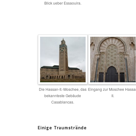
Blick ueber Essaouira.
Die Hassan-II.-Moschee, das
Eingang zur Moschee Hassa
bekannteste Gebäude
II.
Casablancas.
Einige Traumstrände