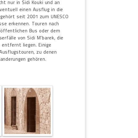
t nur in Sidi Kouki und an
entuell einen Ausflug in die
a gehört seit 2001 zum UNESCO
üsse erkennen. Touren nach
 öffentlichen Bus oder dem
rfälle von Sidi M’barek, die
 entfernt liegen. Einige
 Ausflugstouren, zu denen
anderungen gehören.