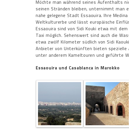
Möchte man während seines Aufenthalts nich
seinen Stränden bleiben, unternimmt man ev
nahe gelegene Stadt Essaouira. Ihre Medin
Weltkulturerbe und lässt europäische Einfl
Essaouira sind von Sidi Kouki etwa mit dem
Taxi möglich. Sehenswert sind auch die Wasse
etwa zwölf Kilometer südlich von Sidi Kaouki
Anbieter von Unterkünften bieten spezielle
unter anderem Kameltouren und geführte W
Essaouira und Casablanca in Marokko