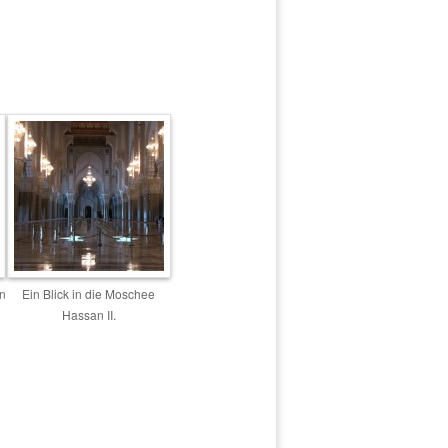
n
Ein Blick in die Moschee
Hassan II.