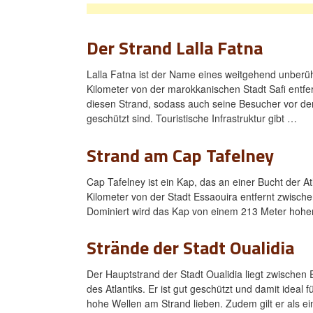
Der Strand Lalla Fatna
Lalla Fatna ist der Name eines weitgehend unberü
Kilometer von der marokkanischen Stadt Safi entfer
diesen Strand, sodass auch seine Besucher vor de
geschützt sind. Touristische Infrastruktur gibt …
Strand am Cap Tafelney
Cap Tafelney ist ein Kap, das an einer Bucht der 
Kilometer von der Stadt Essaouira entfernt zwische
Dominiert wird das Kap von einem 213 Meter hohe
Strände der Stadt Oualidia
Der Hauptstrand der Stadt Oualidia liegt zwischen 
des Atlantiks. Er ist gut geschützt und damit ideal f
hohe Wellen am Strand lieben. Zudem gilt er als e