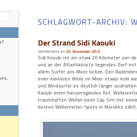
SCHLAGWORT-ARCHIV:
W
Der Strand Sidi Kaouki
s?
Veröffentlicht am
20. November 2012
Sidi Kaouki ist ein etwa 20 Kilometer von d
und an der Atlantikküste liegendes Dorf mit 
allem Surfer ans Meer locken. Den Badenden
uto,
einer kleineren Weile im Meer etwas kühl w
und Windsurfer es deutlich länger aushalten.
Kaouki einen hervorragenden Ruf. Wellenrei
traumhaften Wellen beim Cap Sim mit sein
besten Wellenreiter-Spots in Marokko zählt