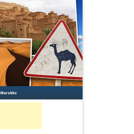
s Marokko