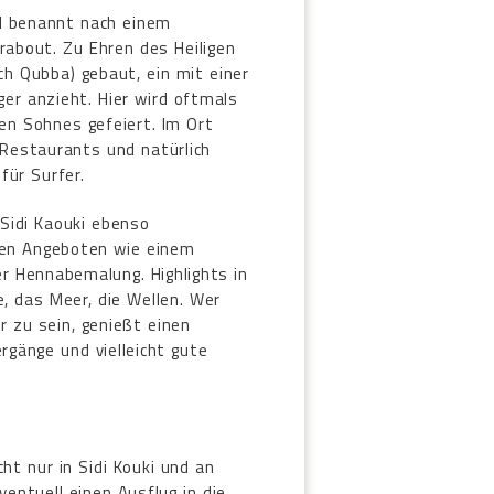
nd benannt nach einem
rabout. Zu Ehren des Heiligen
h Qubba) gebaut, ein mit einer
ger anzieht. Hier wird oftmals
en Sohnes gefeiert. Im Ort
 Restaurants und natürlich
für Surfer.
 Sidi Kaouki ebenso
llen Angeboten wie einem
r Hennabemalung. Highlights in
e, das Meer, die Wellen. Wer
r zu sein, genießt einen
rgänge und vielleicht gute
t nur in Sidi Kouki und an
entuell einen Ausflug in die