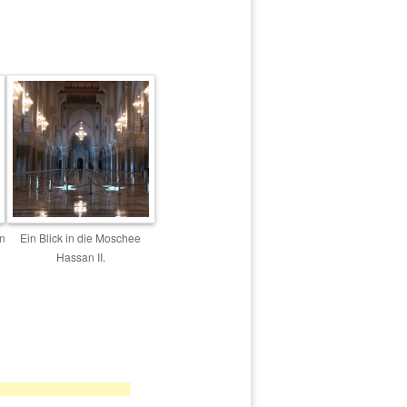
n
Ein Blick in die Moschee
Hassan II.