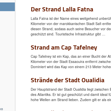
Der Strand Lalla Fatna
Lalla Fatna ist der Name eines weitgehend unberü
s
Kilometer von der marokkanischen Stadt Safi entfer
diesen Strand, sodass auch seine Besucher vor de
geschützt sind. Touristische Infrastruktur gibt …
Strand am Cap Tafelney
Cap Tafelney ist ein Kap, das an einer Bucht der 
Kilometer von der Stadt Essaouira entfernt zwische
Dominiert wird das Kap von einem 213 Meter hohe
Strände der Stadt Oualidia
Der Hauptstrand der Stadt Oualidia liegt zwischen 
des Atlantiks. Er ist gut geschützt und damit ideal f
hohe Wellen am Strand lieben. Zudem gilt er als e
ko