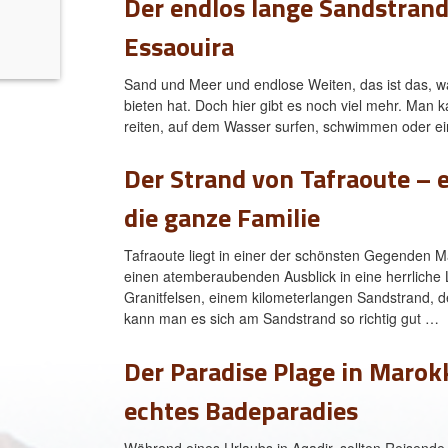
Der endlos lange Sandstran
o
Essaouira
Sand und Meer und endlose Weiten, das ist das, w
bieten hat. Doch hier gibt es noch viel mehr. Man 
reiten, auf dem Wasser surfen, schwimmen oder e
Der Strand von Tafraoute – 
die ganze Familie
Tafraoute liegt in einer der schönsten Gegenden 
einen atemberaubenden Ausblick in eine herrliche 
Granitfelsen, einem kilometerlangen Sandstrand, 
kann man es sich am Sandstrand so richtig gut …
Der Paradise Plage in Marok
echtes Badeparadies
Während eines Urlaubs in Agadir, sollten Reisend