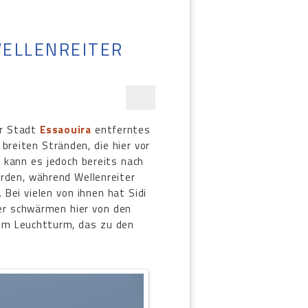
ELLENREITER
er Stadt
Essaouira
entferntes
breiten Stränden, die hier vor
 kann es jedoch bereits nach
erden, während Wellenreiter
 Bei vielen von ihnen hat Sidi
ter schwärmen hier von den
em Leuchtturm, das zu den
.