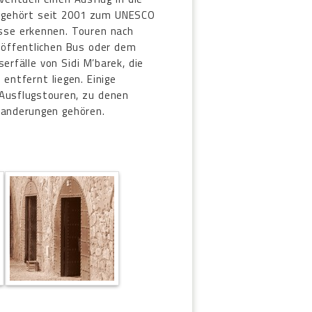
a gehört seit 2001 zum UNESCO
üsse erkennen. Touren nach
 öffentlichen Bus oder dem
rfälle von Sidi M’barek, die
 entfernt liegen. Einige
 Ausflugstouren, zu denen
anderungen gehören.