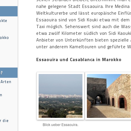
nahe gelegene Stadt Essaouira. Ihre Medin
Weltkulturerbe und lässt europäische Einfl
Essaouira sind von Sidi Kouki etwa mit dem
ukte
Taxi möglich. Sehenswert sind auch die Wasse
etwa zwölf Kilometer südlich von Sidi Kaouki
rokko
Anbieter von Unterkünften bieten spezielle
unter anderem Kameltouren und geführte W
Essaouira und Casablanca in Marokko
e?
 Arten
in
r die
Blick ueber Essaouira.