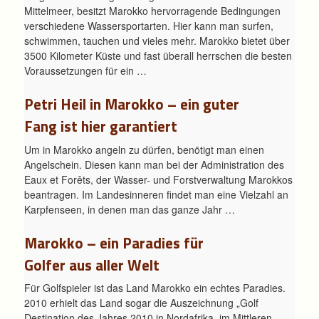
Mittelmeer, besitzt Marokko hervorragende Bedingungen
verschiedene Wassersportarten. Hier kann man surfen,
schwimmen, tauchen und vieles mehr. Marokko bietet über
3500 Kilometer Küste und fast überall herrschen die besten
Voraussetzungen für ein …
Petri Heil in Marokko – ein guter
Fang ist hier garantiert
Um in Marokko angeln zu dürfen, benötigt man einen
Angelschein. Diesen kann man bei der Administration des
Eaux et Forêts, der Wasser- und Forstverwaltung Marokkos
beantragen. Im Landesinneren findet man eine Vielzahl an
Karpfenseen, in denen man das ganze Jahr …
Marokko – ein Paradies für
Golfer aus aller Welt
Für Golfspieler ist das Land Marokko ein echtes Paradies.
2010 erhielt das Land sogar die Auszeichnung „Golf
Destination des Jahres 2010 in Nordafrika, im Mittleren