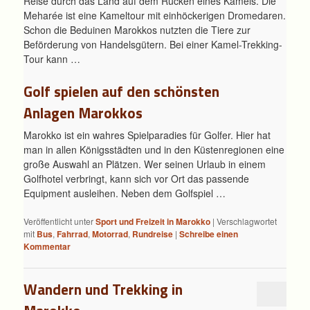
Reise durch das Land auf dem Rücken eines Kamels. Die
Meharée ist eine Kameltour mit einhöckerigen Dromedaren.
Schon die Beduinen Marokkos nutzten die Tiere zur
Beförderung von Handelsgütern. Bei einer Kamel-Trekking-
Tour kann …
Golf spielen auf den schönsten
Anlagen Marokkos
Marokko ist ein wahres Spielparadies für Golfer. Hier hat
man in allen Königsstädten und in den Küstenregionen eine
große Auswahl an Plätzen. Wer seinen Urlaub in einem
Golfhotel verbringt, kann sich vor Ort das passende
Equipment ausleihen. Neben dem Golfspiel …
Veröffentlicht unter
Sport und Freizeit in Marokko
|
Verschlagwortet
mit
Bus
,
Fahrrad
,
Motorrad
,
Rundreise
|
Schreibe einen
Kommentar
Wandern und Trekking in