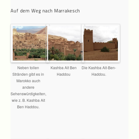
Auf dem Weg nach Marrakesch
Neben tollen
Kashba Ait Ben
Die Kashba Ait-Ben-
Stränden gibt es in
Haddou
Haddou.
Marokko auch
andere
Sehenswürdigkeiten,
wie z. B. Kashba Ait
Ben Haddou.