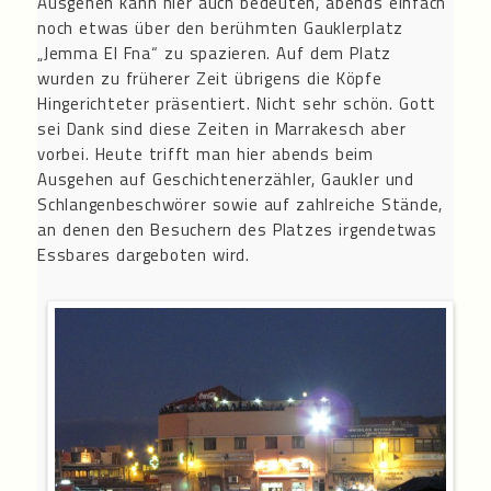
Ausgehen kann hier auch bedeuten, abends einfach
noch etwas über den berühmten Gauklerplatz
„Jemma El Fna“ zu spazieren. Auf dem Platz
wurden zu früherer Zeit übrigens die Köpfe
Hingerichteter präsentiert. Nicht sehr schön. Gott
sei Dank sind diese Zeiten in Marrakesch aber
vorbei. Heute trifft man hier abends beim
Ausgehen auf Geschichtenerzähler, Gaukler und
Schlangenbeschwörer sowie auf zahlreiche Stände,
an denen den Besuchern des Platzes irgendetwas
Essbares dargeboten wird.