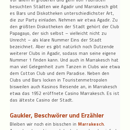
besuchten Städten wie Agadir und Marrakesch gibt
es Bars und Diskotheken unterschiedlichster Art,
die zur Party einladen. Nehmen wir etwa Agadir. Zu
den größten Diskotheken der Stadt gehört der Club
Papagayo, der sich selbst – vielleicht nicht zu
Unrecht – als klare Nummer Eins der Stadt
bezeichnet. Aber es gibt natürlich noch Dutzende
weiterer Clubs in Agadir, sodass man seine eigene
Nummer 1 finden kann. Und auch in Marrakesch hat
man viel Gelegenheit zum Tanzen in Clubs wie etwa
dem Cotton Club und dem Paradise. Neben den
Clubs und Bars locken in Touristenmetropolen
bisweilen auch Kasinos Reisende an, in Marrakesch
etwa das 1952 eröffnete Casino Marrakesch. Es ist
das älteste Casino der Stadt.
Gaukler, Beschwörer und Erzähler
Bleiben wir noch ein bisschen in
Marrakesch
.