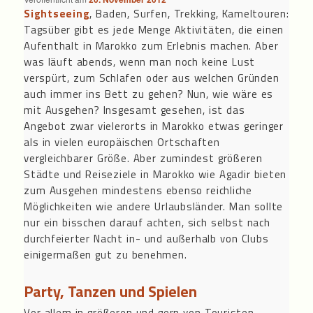
Sightseeing
, Baden, Surfen, Trekking, Kameltouren:
Tagsüber gibt es jede Menge Aktivitäten, die einen
Aufenthalt in Marokko zum Erlebnis machen. Aber
was läuft abends, wenn man noch keine Lust
verspürt, zum Schlafen oder aus welchen Gründen
auch immer ins Bett zu gehen? Nun, wie wäre es
mit Ausgehen? Insgesamt gesehen, ist das
Angebot zwar vielerorts in Marokko etwas geringer
als in vielen europäischen Ortschaften
vergleichbarer Größe. Aber zumindest größeren
Städte und Reiseziele in Marokko wie Agadir bieten
zum Ausgehen mindestens ebenso reichliche
Möglichkeiten wie andere Urlaubsländer. Man sollte
nur ein bisschen darauf achten, sich selbst nach
durchfeierter Nacht in- und außerhalb von Clubs
einigermaßen gut zu benehmen.
Party, Tanzen und Spielen
Vor allem in größeren und gern von Touristen