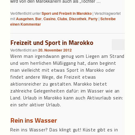
wird von den Marokkanern auch als „Töchter …
Veröffentlicht unter
Sport und Freizeit in Marokko
|
Verschlagwortet
mit
Ausgehen
,
Bar
,
Casino
,
Clubs
,
Discothek
,
Party
|
Schreibe
einen Kommentar
Freizeit und Sport in Marokko
Veröffentlicht am
20. November 2012
Wenn man irgendwann genug vom Liegen am Strand
und vom herrlichen Müßiggang hat, dann beginnt
man vielleicht mit etwas Sport in Marokko oder
findet andere Wege, die Freizeit etwas
aktionsreicher zu gestalten. Marokko bietet
zahlreiche Gelegenheiten dafür: im Wasser wie an
Land. Urlaub in Marokko kann auch Aktivurlaub sein:
ein sehr aktiver Urlaub.
Rein ins Wasser
Rein ins Wasser? Das klingt gut! Küste gibt es in