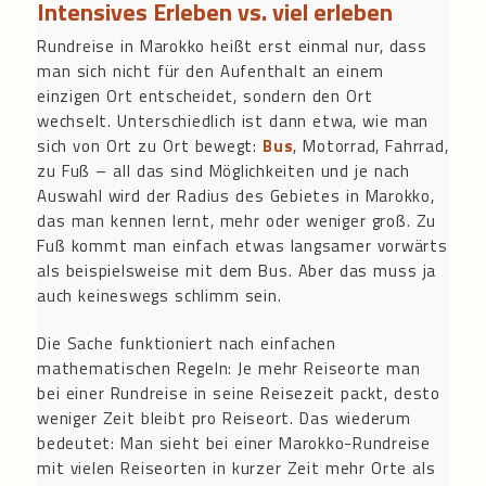
Intensives Erleben vs. viel erleben
Rundreise in Marokko heißt erst einmal nur, dass
man sich nicht für den Aufenthalt an einem
einzigen Ort entscheidet, sondern den Ort
wechselt. Unterschiedlich ist dann etwa, wie man
sich von Ort zu Ort bewegt:
Bus
, Motorrad, Fahrrad,
zu Fuß – all das sind Möglichkeiten und je nach
Auswahl wird der Radius des Gebietes in Marokko,
das man kennen lernt, mehr oder weniger groß. Zu
Fuß kommt man einfach etwas langsamer vorwärts
als beispielsweise mit dem Bus. Aber das muss ja
auch keineswegs schlimm sein.
Die Sache funktioniert nach einfachen
mathematischen Regeln: Je mehr Reiseorte man
bei einer Rundreise in seine Reisezeit packt, desto
weniger Zeit bleibt pro Reiseort. Das wiederum
bedeutet: Man sieht bei einer Marokko-Rundreise
mit vielen Reiseorten in kurzer Zeit mehr Orte als