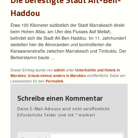
Haddou
Etwa 100 Kilometer südöstlich der Stadt Marrakesch direkt
beim Hohen Atlas, am Ufer des Flusses Asif Mellah,
befindet sich die Stadt Aït-Ben-Haddou. Im 11. Jahrhundert
siedelten hier die Almoraviden und kontrollierten die
Karawanenstraße zwischen Marrakesch und Timbuktu. Der
Berberstamm baute …
Dieser Eintrag wurde von
admin
unter
Unterkünfte und Hotels in
Marokko
,
Urlaub einmal anders in Marokko
veröffentlicht. Setze ein
Lesezeichen für den
Permalink
.
Schreibe einen Kommentar
Deine E-Mail-Adresse wird nicht veröffentlicht.
Erforderliche Felder sind mit
*
markiert