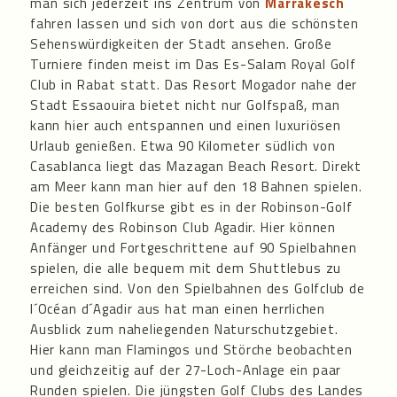
man sich jederzeit ins Zentrum von
Marrakesch
fahren lassen und sich von dort aus die schönsten
Sehenswürdigkeiten der Stadt ansehen. Große
Turniere finden meist im Das Es-Salam Royal Golf
Club in Rabat statt. Das Resort Mogador nahe der
Stadt Essaouira bietet nicht nur Golfspaß, man
kann hier auch entspannen und einen luxuriösen
Urlaub genießen. Etwa 90 Kilometer südlich von
Casablanca liegt das Mazagan Beach Resort. Direkt
am Meer kann man hier auf den 18 Bahnen spielen.
Die besten Golfkurse gibt es in der Robinson-Golf
Academy des Robinson Club Agadir. Hier können
Anfänger und Fortgeschrittene auf 90 Spielbahnen
spielen, die alle bequem mit dem Shuttlebus zu
erreichen sind. Von den Spielbahnen des Golfclub de
l´Océan d´Agadir aus hat man einen herrlichen
Ausblick zum naheliegenden Naturschutzgebiet.
Hier kann man Flamingos und Störche beobachten
und gleichzeitig auf der 27-Loch-Anlage ein paar
Runden spielen. Die jüngsten Golf Clubs des Landes