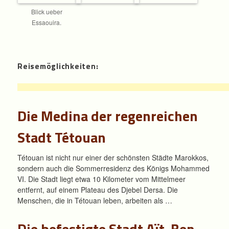
Blick ueber
Essaouira.
Reisemöglichkeiten:
Die Medina der regenreichen
Stadt Tétouan
Tétouan ist nicht nur einer der schönsten Städte Marokkos,
sondern auch die Sommerresidenz des Königs Mohammed
VI. Die Stadt liegt etwa 10 Kilometer vom Mittelmeer
entfernt, auf einem Plateau des Djebel Dersa. Die
Menschen, die in Tétouan leben, arbeiten als …
Die befestigte Stadt Aït-Ben-