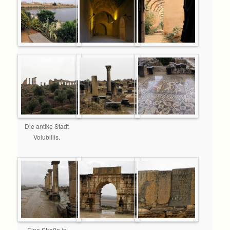
Die antike Stadt
Volubillis.
Eine Straße in