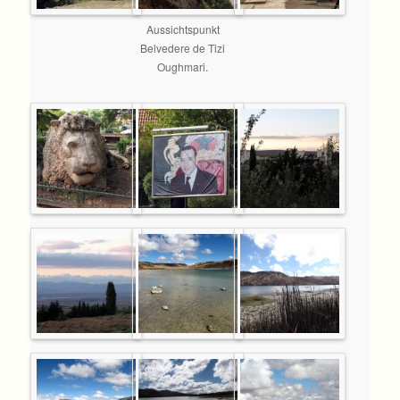
Aussichtspunkt
Belvedere de Tizi
Oughmari.