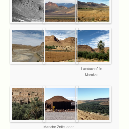
Landschaft in
Marokko
Manche Zelte laden