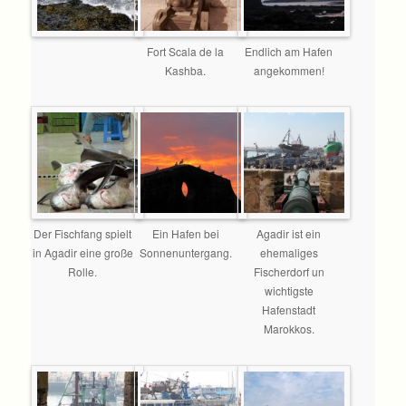
Fort Scala de la
Endlich am Hafen
Kashba.
angekommen!
Der Fischfang spielt
Ein Hafen bei
Agadir ist ein
in Agadir eine große
Sonnenuntergang.
ehemaliges
Rolle.
Fischerdorf un
wichtigste
Hafenstadt
Marokkos.