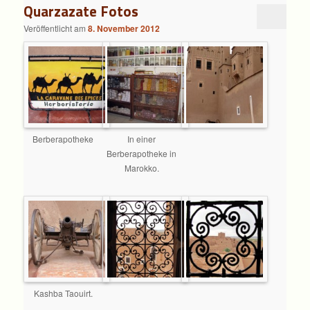
Quarzazate Fotos
Veröffentlicht am
8. November 2012
Berberapotheke
In einer
Berberapotheke in
Marokko.
Kashba Taouirt.