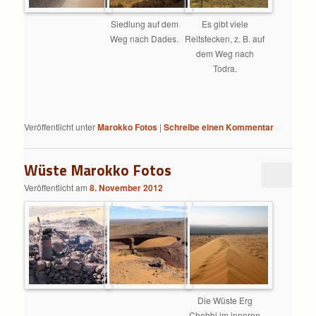
Siedlung auf dem
Es gibt viele
Weg nach Dades.
Reitstecken, z. B. auf
dem Weg nach
Todra.
Veröffentlicht unter
Marokko Fotos
|
Schreibe einen Kommentar
Wüste Marokko Fotos
Veröffentlicht am
8. November 2012
Die Wüste Erg
Chebbi im inneren