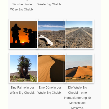
Plätzchen in der
Wüste Erg Chebbi.
Wüse Erg Chebbi.
Eine Palme in der
Eine Düne in der
Die Wüste Erg
Wüste Erg Chebbi.
Wüste Erg Chebbi.
Chebbi – eine
Herausforderung für
Mensch und
Motorrad.