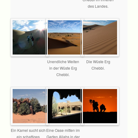
des Landes.
Unendliche Weiten
Die Wüste Erg
in der Wüste Erg
Chebbi.
Chebbi.
Ein Kamel sucht sich
Eine Oase mitten im
ein schattiges
Garten Allahs in der