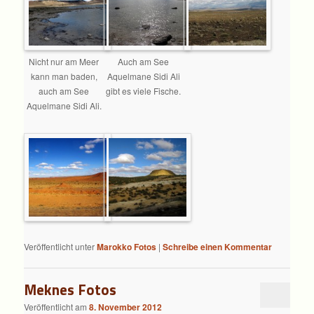
Nicht nur am Meer
Auch am See
kann man baden,
Aquelmane Sidi Ali
auch am See
gibt es viele Fische.
Aquelmane Sidi Ali.
Veröffentlicht unter
Marokko Fotos
|
Schreibe einen Kommentar
Meknes Fotos
Veröffentlicht am
8. November 2012