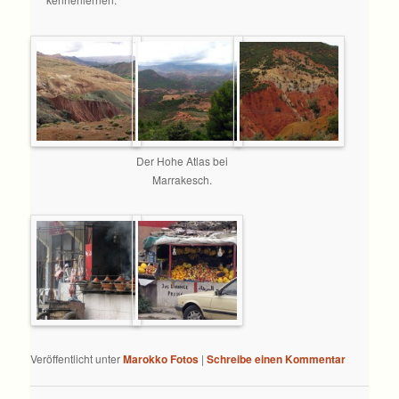
Der Hohe Atlas bei
Marrakesch.
Veröffentlicht unter
Marokko Fotos
|
Schreibe einen Kommentar