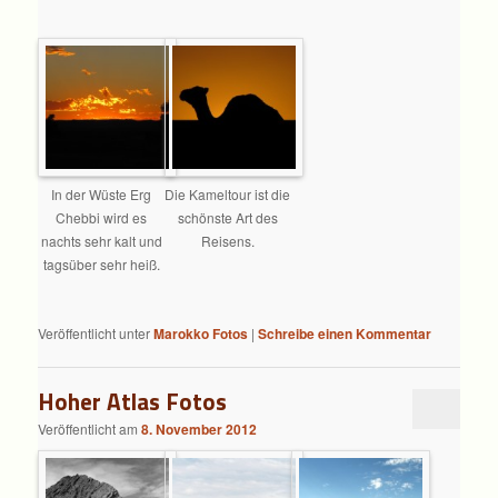
In der Wüste Erg
Die Kameltour ist die
Chebbi wird es
schönste Art des
nachts sehr kalt und
Reisens.
tagsüber sehr heiß.
Veröffentlicht unter
Marokko Fotos
|
Schreibe einen Kommentar
Hoher Atlas Fotos
Veröffentlicht am
8. November 2012