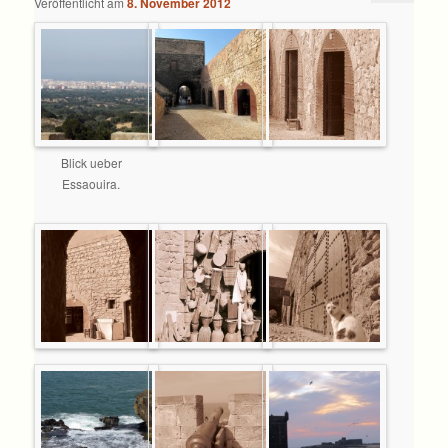
Veröffentlicht am
8. November 2012
Blick ueber
Essaouira.