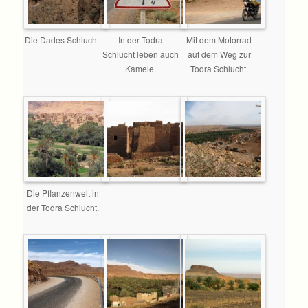
Die Dades Schlucht.
In der Todra
Mit dem Motorrad
Schlucht leben auch
auf dem Weg zur
Kamele.
Todra Schlucht.
Die Pflanzenwelt in
der Todra Schlucht.