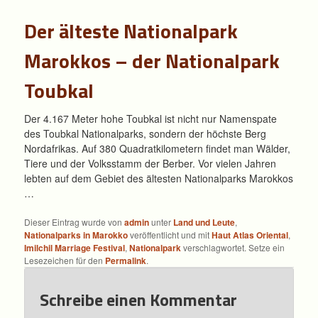
Der älteste Nationalpark
Marokkos – der Nationalpark
Toubkal
Der 4.167 Meter hohe Toubkal ist nicht nur Namenspate
des Toubkal Nationalparks, sondern der höchste Berg
Nordafrikas. Auf 380 Quadratkilometern findet man Wälder,
Tiere und der Volksstamm der Berber. Vor vielen Jahren
lebten auf dem Gebiet des ältesten Nationalparks Marokkos
…
Dieser Eintrag wurde von
admin
unter
Land und Leute
,
Nationalparks in Marokko
veröffentlicht und mit
Haut Atlas Oriental
,
Imilchil Marriage Festival
,
Nationalpark
verschlagwortet. Setze ein
Lesezeichen für den
Permalink
.
Schreibe einen Kommentar