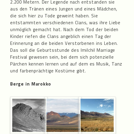
2.200 Metern. Der Legende nach entstanden sie
aus den Tränen eines Jungen und eines Mädchen,
die sich hier zu Tode geweint haben. Sie
entstammten verschiedenen Clans, was ihre Liebe
unmöglich gemacht hat. Nach dem Tod der beiden
Kinder riefen die Clans angeblich einen Tag der
Erinnerung an die beiden Verstorbenen ins Leben.
Das soll die Geburtsstunde des Imilchil Marriage
Festival gewesen sein, bei dem sich potenzielle
Pärchen kennen lernen und auf dem es Musik, Tanz
und farbenprächtige Kostüme gibt.
Berge in Marokko