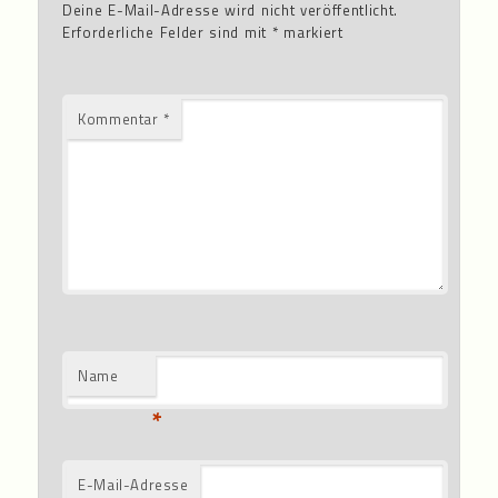
Deine E-Mail-Adresse wird nicht veröffentlicht.
Erforderliche Felder sind mit
*
markiert
Kommentar
*
Name
*
E-Mail-Adresse