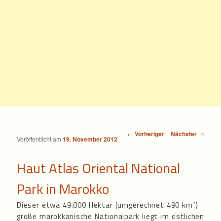
Beitragsnavigation
←
Vorheriger
Nächster
→
Veröffentlicht am
19. November 2012
Haut Atlas Oriental National
Park in Marokko
Dieser etwa 49.000 Hektar (umgerechnet 490 km²)
große marokkanische Nationalpark liegt im östlichen