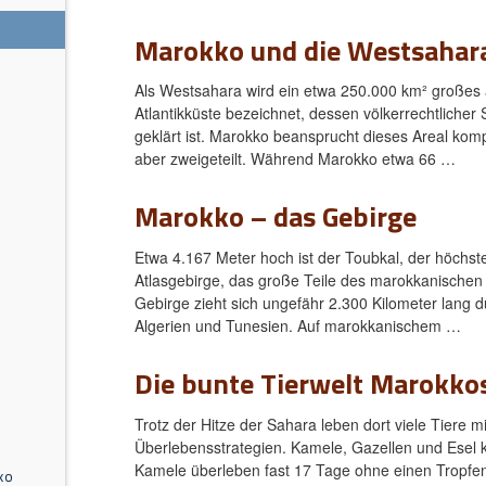
Marokko und die Westsahar
Als Westsahara wird ein etwa 250.000 km² großes a
s
Atlantikküste bezeichnet, dessen völkerrechtlicher S
geklärt ist. Marokko beansprucht dieses Areal komple
aber zweigeteilt. Während Marokko etwa 66 …
Marokko – das Gebirge
Etwa 4.167 Meter hoch ist der Toubkal, der höchs
Atlasgebirge, das große Teile des marokkanischen
Gebirge zieht sich ungefähr 2.300 Kilometer lang 
Algerien und Tunesien. Auf marokkanischem …
Die bunte Tierwelt Marokko
Trotz der Hitze der Sahara leben dort viele Tiere 
Überlebensstrategien. Kamele, Gazellen und Esel
Kamele überleben fast 17 Tage ohne einen Tropfe
ko