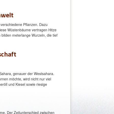
nwelt
 verschiedene Pflanzen. Dazu
Diese Wüstenbäume vertragen Hitze
bilden meterlange Wurzeln, die tief
schaft
 Sahara, genauer der Westsahara.
nen möchte, wird nicht nur viel
ll und Kiesel sowie riesige
me. Der Zeitunterschied zwischen