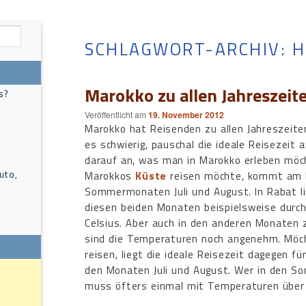
SCHLAGWORT-ARCHIV:
H
Marokko zu allen Jahreszeit
s?
Veröffentlicht am
19. November 2012
Marokko hat Reisenden zu allen Jahreszeiten
es schwierig, pauschal die ideale Reisezeit
darauf an, was man in Marokko erleben mö
uto,
Marokkos
Küste
reisen möchte, kommt am 
Sommermonaten Juli und August. In Rabat l
diesen beiden Monaten beispielsweise durch
Celsius. Aber auch in den anderen Monaten 
sind die Temperaturen noch angenehm. Möc
reisen, liegt die ideale Reisezeit dagegen fü
den Monaten Juli und August. Wer in den 
muss öfters einmal mit Temperaturen über 