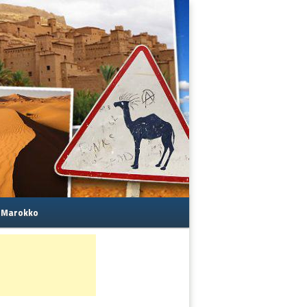
s Marokko