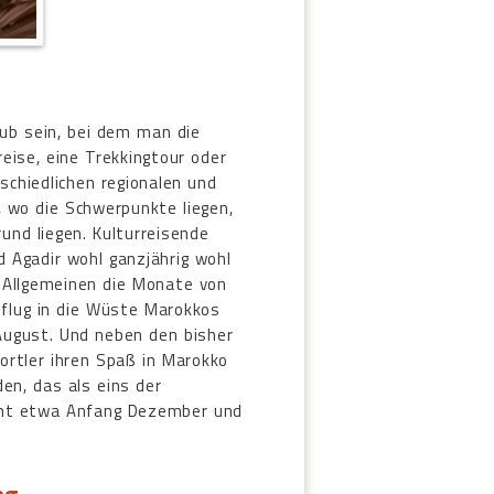
aub sein, bei dem man die
eise, eine Trekkingtour oder
schiedlichen regionalen und
, wo die Schwerpunkte liegen,
und liegen. Kulturreisende
 Agadir wohl ganzjährig wohl
 Allgemeinen die Monate von
sflug in die Wüste Marokkos
 August. Und neben den bisher
rtler ihren Spaß in Marokko
en, das als eins der
innt etwa Anfang Dezember und
ng