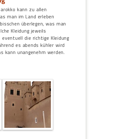
arokko kann zu allen
 was man im Land erleben
n bisschen überlegen, was man
che Kleidung jeweils
ventuell die richtige Kleidung
hrend es abends kühler wird
Das kann unangenehm werden.