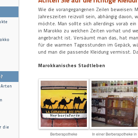
Wie die vorangegangenen Zeilen beweisen: M
Jahreszeiten reizvoll sein, abhängig davon,
ukte
möchte. Man sollte sich allerdings vorab ei
in Marokko zu welchen Zeiten vorhat und wel
angebracht ist. Versäumt man das, hat man e
rokko
für die warmen Tagesstunden im Gepäck, wä
und man die passende Kleidung vermisst. 
Marokkanisches Stadtleben
e?
 Arten
in
r die
Berberapotheke
In einer Berberapotheke in