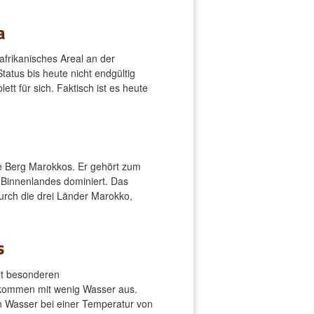
a
frikanisches Areal an der
tatus bis heute nicht endgültig
tt für sich. Faktisch ist es heute
te Berg Marokkos. Er gehört zum
 Binnenlandes dominiert. Das
durch die drei Länder Marokko,
s
mit besonderen
 kommen mit wenig Wasser aus.
n Wasser bei einer Temperatur von