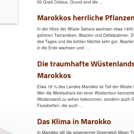
50 Grad Celsius. Grund sind die …
o
Marokkos herrliche Pflanze
In der Hitze der Wüste Sahara wachsen etwa 1400
gehören Tamarisken, Akazien und Dattelpalmen. 
des Tages und die kühlen Nächte sehr gut. Akazien 
in die Erde wachsen und …
Die traumhafte Wüstenland
Marokkos
Etwa 18 % des Landes Marokko ist Teil der Wüste
Wer die Westsahara bei einer Wüstentour kennenler
Wüstensand zu sehen bekommen, sondern auch Gerö
Flussbetten, die auch …
Das Klima in Marokko
In Marokko gilt die sogenannte Greenwich Mean Ti