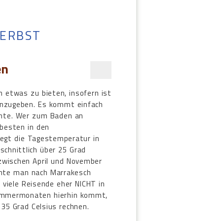
ERBST
en
 etwas zu bieten, insofern ist
 anzugeben. Es kommt einfach
chte. Wer zum Baden an
besten in den
iegt die Tagestemperatur in
schnittlich über 25 Grad
zwischen April und November
hte man nach Marrakesch
r viele Reisende eher NICHT in
Sommermonaten hierhin kommt,
35 Grad Celsius rechnen.