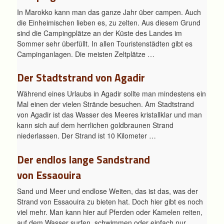
In Marokko kann man das ganze Jahr über campen. Auch
die Einheimischen lieben es, zu zelten. Aus diesem Grund
sind die Campingplätze an der Küste des Landes im
Sommer sehr überfüllt. In allen Touristenstädten gibt es
Campinganlagen. Die meisten Zeltplätze …
Der Stadtstrand von Agadir
Während eines Urlaubs in Agadir sollte man mindestens ein
Mal einen der vielen Strände besuchen. Am Stadtstrand
von Agadir ist das Wasser des Meeres kristallklar und man
kann sich auf dem herrlichen goldbraunen Strand
niederlassen. Der Strand ist 10 Kilometer …
Der endlos lange Sandstrand
von Essaouira
Sand und Meer und endlose Weiten, das ist das, was der
Strand von Essaouira zu bieten hat. Doch hier gibt es noch
viel mehr. Man kann hier auf Pferden oder Kamelen reiten,
auf dem Wasser surfen, schwimmen oder einfach nur …