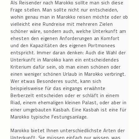
Als Reisender nach Marokko sollte man sich diese
Frage stellen. Man sollte nicht nur entscheiden,
wohin genau man in Marokko reisen möchte oder ob
vielleicht eine Rundreise mit mehreren Zielen
schöner wäre, sondern auch, welche Unterkunft am
ehesten den eigenen Anforderungen an Komfort
und den Kapazitäten des eigenen Portmonees
entspricht. Immer daran denken: Auch die Wahl der
Unterkunft in Marokko kann ein entscheidendes
Kriterium dafür sein, ob man einen schönen oder
einen weniger schönen Urlaub in Marokko verbringt.
Wer etwas Besonderes sucht, kann sich
beispielsweise für das eingangs erwähnte
Berberzelt entscheiden oder er schläft in einem
Riad, einem ehemaligen kleinen Palast, oder aber in
einer umgebauten Kasbah. Eine Kasbah ist eine für
Marokko typische Festungsanlage.
Marokko bietet Ihnen unterschiedlichste Arten der
Unterkunft. Sie müssen einfach nur wissen, was