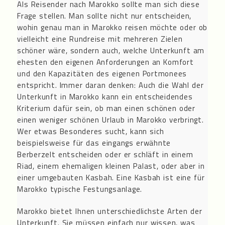
Als Reisender nach Marokko sollte man sich diese
Frage stellen. Man sollte nicht nur entscheiden,
wohin genau man in Marokko reisen möchte oder ob
vielleicht eine Rundreise mit mehreren Zielen
schöner wäre, sondern auch, welche Unterkunft am
ehesten den eigenen Anforderungen an Komfort
und den Kapazitäten des eigenen Portmonees
entspricht. Immer daran denken: Auch die Wahl der
Unterkunft in Marokko kann ein entscheidendes
Kriterium dafür sein, ob man einen schönen oder
einen weniger schönen Urlaub in Marokko verbringt.
Wer etwas Besonderes sucht, kann sich
beispielsweise für das eingangs erwähnte
Berberzelt entscheiden oder er schläft in einem
Riad, einem ehemaligen kleinen Palast, oder aber in
einer umgebauten Kasbah. Eine Kasbah ist eine für
Marokko typische Festungsanlage.
Marokko bietet Ihnen unterschiedlichste Arten der
Unterkunft. Sie müssen einfach nur wissen, was