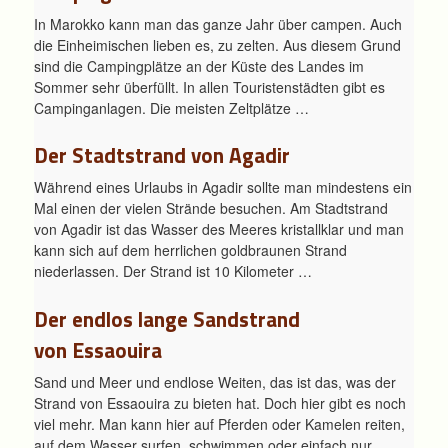
In Marokko kann man das ganze Jahr über campen. Auch
die Einheimischen lieben es, zu zelten. Aus diesem Grund
sind die Campingplätze an der Küste des Landes im
Sommer sehr überfüllt. In allen Touristenstädten gibt es
Campinganlagen. Die meisten Zeltplätze …
Der Stadtstrand von Agadir
Während eines Urlaubs in Agadir sollte man mindestens ein
Mal einen der vielen Strände besuchen. Am Stadtstrand
von Agadir ist das Wasser des Meeres kristallklar und man
kann sich auf dem herrlichen goldbraunen Strand
niederlassen. Der Strand ist 10 Kilometer …
Der endlos lange Sandstrand
von Essaouira
Sand und Meer und endlose Weiten, das ist das, was der
Strand von Essaouira zu bieten hat. Doch hier gibt es noch
viel mehr. Man kann hier auf Pferden oder Kamelen reiten,
auf dem Wasser surfen, schwimmen oder einfach nur …