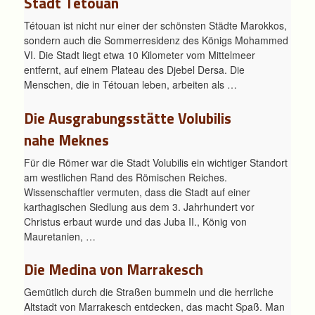
Stadt Tétouan
Tétouan ist nicht nur einer der schönsten Städte Marokkos,
sondern auch die Sommerresidenz des Königs Mohammed
VI. Die Stadt liegt etwa 10 Kilometer vom Mittelmeer
entfernt, auf einem Plateau des Djebel Dersa. Die
Menschen, die in Tétouan leben, arbeiten als …
Die Ausgrabungsstätte Volubilis
nahe Meknes
Für die Römer war die Stadt Volubilis ein wichtiger Standort
am westlichen Rand des Römischen Reiches.
Wissenschaftler vermuten, dass die Stadt auf einer
karthagischen Siedlung aus dem 3. Jahrhundert vor
Christus erbaut wurde und das Juba II., König von
Mauretanien, …
Die Medina von Marrakesch
Gemütlich durch die Straßen bummeln und die herrliche
Altstadt von Marrakesch entdecken, das macht Spaß. Man