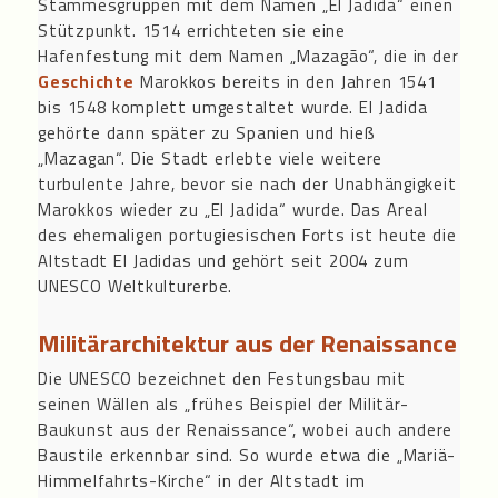
Stammesgruppen mit dem Namen „El Jadida“ einen
Stützpunkt. 1514 errichteten sie eine
Hafenfestung mit dem Namen „Mazagão“, die in der
Geschichte
Marokkos bereits in den Jahren 1541
bis 1548 komplett umgestaltet wurde. El Jadida
gehörte dann später zu Spanien und hieß
„Mazagan“. Die Stadt erlebte viele weitere
turbulente Jahre, bevor sie nach der Unabhängigkeit
Marokkos wieder zu „El Jadida“ wurde. Das Areal
des ehemaligen portugiesischen Forts ist heute die
Altstadt El Jadidas und gehört seit 2004 zum
UNESCO Weltkulturerbe.
Militärarchitektur aus der Renaissance
Die UNESCO bezeichnet den Festungsbau mit
seinen Wällen als „frühes Beispiel der Militär-
Baukunst aus der Renaissance“, wobei auch andere
Baustile erkennbar sind. So wurde etwa die „Mariä-
Himmelfahrts-Kirche“ in der Altstadt im