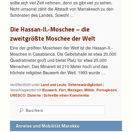
sollte sich viel Zeit nehmen, denn es gibt viel zu sehen.
Nicht umsonst zählt die Altstadt von Marrakesch zu den
Schönsten des Landes. Sowohl …
Die Hassan-II.-Moschee – die
zweitgrößte Moschee der Welt
Eine der größten Moscheen der Welt ist die Hassan-II.-
Moschee in Casablanca. Die Gebetshalle ist etwa 20.000
Quadratmeter groß und bietet Platz für etwa 25.000
Menschen. Das Minarett ist 210 Meter hoch und das
höchste religiöse Bauwerk der Welt. 1993 wurde …
Veröffentlicht unter
Land und Leute
,
Sehenswürdigkeiten
|
Verschlagwortet mit
Bauwerk
,
Fort
,
Mazagan
,
Militär
,
Portugiesen
,
UNESCO
,
Zisterne
|
Schreibe einen Kommentar
Suchen
Anreise und Mobilität Marokko