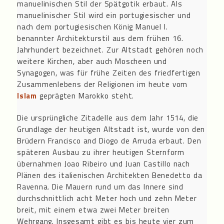
manuelinischen Stil der Spätgotik erbaut. Als
manuelinischer Stil wird ein portugiesischer und
nach dem portugiesischen König Manuel I.
benannter Architekturstil aus dem frühen 16.
Jahrhundert bezeichnet. Zur Altstadt gehören noch
weitere Kirchen, aber auch Moscheen und
Synagogen, was für frühe Zeiten des friedfertigen
Zusammenlebens der Religionen im heute vom
Islam
geprägten Marokko steht.
Die ursprüngliche Zitadelle aus dem Jahr 1514, die
Grundlage der heutigen Altstadt ist, wurde von den
Brüdern Francisco and Diogo de Arruda erbaut. Den
späteren Ausbau zu ihrer heutigen Sternform
übernahmen Joao Ribeiro und Juan Castillo nach
Plänen des italienischen Architekten Benedetto da
Ravenna. Die Mauern rund um das Innere sind
durchschnittlich acht Meter hoch und zehn Meter
breit, mit einem etwa zwei Meter breiten
Wehrgang. Insgesamt gibt es bis heute vier zum