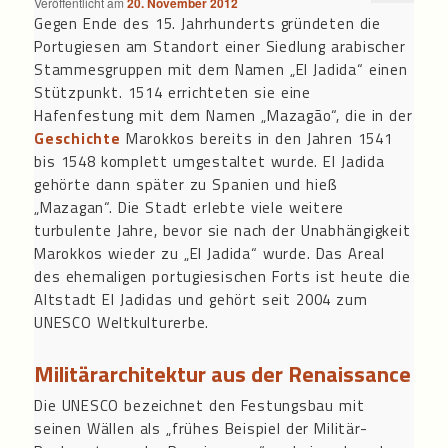
Veröffentlicht am
20. November 2012
Gegen Ende des 15. Jahrhunderts gründeten die
Portugiesen am Standort einer Siedlung arabischer
Stammesgruppen mit dem Namen „El Jadida“ einen
Stützpunkt. 1514 errichteten sie eine
Hafenfestung mit dem Namen „Mazagão“, die in der
Geschichte
Marokkos bereits in den Jahren 1541
bis 1548 komplett umgestaltet wurde. El Jadida
gehörte dann später zu Spanien und hieß
„Mazagan“. Die Stadt erlebte viele weitere
turbulente Jahre, bevor sie nach der Unabhängigkeit
Marokkos wieder zu „El Jadida“ wurde. Das Areal
des ehemaligen portugiesischen Forts ist heute die
Altstadt El Jadidas und gehört seit 2004 zum
UNESCO Weltkulturerbe.
Militärarchitektur aus der Renaissance
Die UNESCO bezeichnet den Festungsbau mit
seinen Wällen als „frühes Beispiel der Militär-