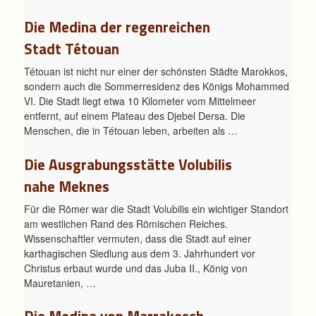
Die Medina der regenreichen
Stadt Tétouan
Tétouan ist nicht nur einer der schönsten Städte Marokkos,
sondern auch die Sommerresidenz des Königs Mohammed
VI. Die Stadt liegt etwa 10 Kilometer vom Mittelmeer
entfernt, auf einem Plateau des Djebel Dersa. Die
Menschen, die in Tétouan leben, arbeiten als …
Die Ausgrabungsstätte Volubilis
nahe Meknes
Für die Römer war die Stadt Volubilis ein wichtiger Standort
am westlichen Rand des Römischen Reiches.
Wissenschaftler vermuten, dass die Stadt auf einer
karthagischen Siedlung aus dem 3. Jahrhundert vor
Christus erbaut wurde und das Juba II., König von
Mauretanien, …