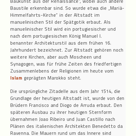
Baukunst aus der Renaissance“, wobei auch andere
Baustile erkennbar sind. So wurde etwa die „Mariä-
Himmelfahrts-Kirche“ in der Altstadt im
manuelinischen Stil der Spätgotik erbaut. Als
manuelinischer Stil wird ein portugiesischer und
nach dem portugiesischen König Manuel I.
benannter Architekturstil aus dem frühen 16.
Jahrhundert bezeichnet. Zur Altstadt gehören noch
weitere Kirchen, aber auch Moscheen und
Synagogen, was für frühe Zeiten des friedfertigen
Zusammenlebens der Religionen im heute vom
Islam
geprägten Marokko steht.
Die ursprüngliche Zitadelle aus dem Jahr 1514, die
Grundlage der heutigen Altstadt ist, wurde von den
Brüdern Francisco and Diogo de Arruda erbaut. Den
späteren Ausbau zu ihrer heutigen Sternform
übernahmen Joao Ribeiro und Juan Castillo nach
Plänen des italienischen Architekten Benedetto da
Ravenna. Die Mauern rund um das Innere sind