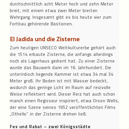
durchschnittlich acht Meter hoch und zehn Meter
breit, mit einem etwa zwei Meter breiten
Wehrgang. Insgesamt gibt es bis heute vier zum
Fortbau gehörende Bastionen.
El Jadida und die Zisterne
Zum heutigen UNSECO Weltkulturerbe gehört auch
die 1514 erbaute Zisterne, die anfangs allerdings
noch als Lagerhaus gedient hat. Zu einer Zisterne
wurde das Bauwerk dann im 16. Jahrhundert. Die
unterirdisch liegende Kammer ist etwa 34 mal 34
Meter groß. Ihr Boden ist mit Wasser bedeckt,
wodurch das geringe Licht im Raum auf reizvolle
Weise reflektiert wird. Dieser Reiz hat auch schon
manch einen Regisseur inspiriert, etwa Orson Wells,
der eine Szene seines 1952 veröffentlichten Films
„Othello“ in der Zisterne drehen ließ.
Fes und Rabat – zwei Königsstädte