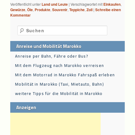
Veröffentlicht unter
Land und Leute
|
Verschlagwortet mit
Einkaufen
,
Gewürze
,
Öle
,
Produkte
,
Souvenir
,
Teppiche
,
Zoll
|
Schreibe einen
Kommentar
Suchen
Anreise und Mobilität Marokko
Anreise per Bahn, Fähre oder Bus?
Mit dem Flugzeug nach Marokko verreisen
Mit dem Motorrad in Marokko Fahrspaß erleben
Mobilität in Marokko (Taxi, Mietauto, Bahn)
weitere Tipps für die Mobilität in Marokko
Anzeigen