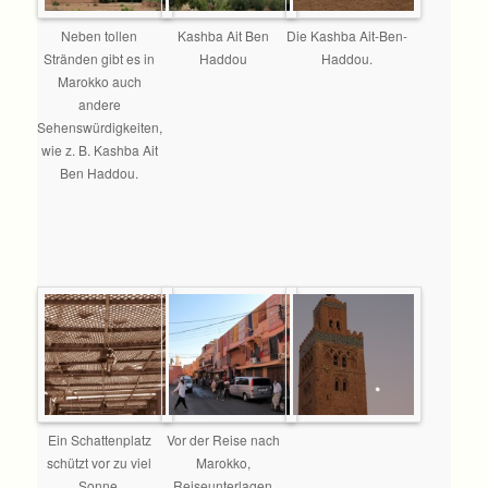
Neben tollen
Kashba Ait Ben
Die Kashba Ait-Ben-
Stränden gibt es in
Haddou
Haddou.
Marokko auch
andere
Sehenswürdigkeiten,
wie z. B. Kashba Ait
Ben Haddou.
Ein Schattenplatz
Vor der Reise nach
schützt vor zu viel
Marokko,
Sonne.
Reiseunterlagen