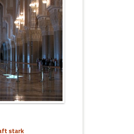
aft stark