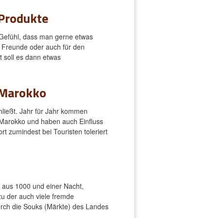
Produkte
Gefühl, dass man gerne etwas
e Freunde oder auch für den
 soll es dann etwas
 Marokko
hließt. Jahr für Jahr kommen
 Marokko und haben auch Einfluss
rt zumindest bei Touristen toleriert
e aus 1000 und einer Nacht,
zu der auch viele fremde
urch die Souks (Märkte) des Landes