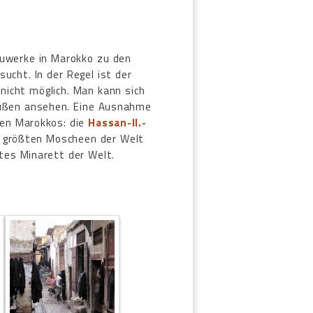
Bauwerke in Marokko zu den
sucht. In der Regel ist der
 nicht möglich. Man kann sich
 außen ansehen. Eine Ausnahme
een Marokkos: die
Hassan-II.-
er größten Moscheen der Welt
tes Minarett der Welt.