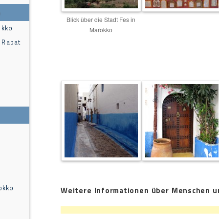
o
Blick über die Stadt Fes in
okko
Marokko
 Rabat
okko
Weitere Informationen über Menschen un