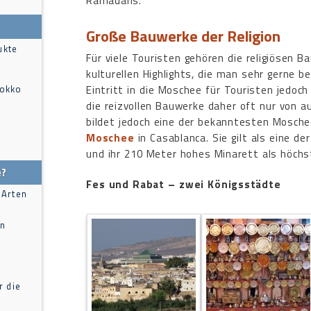
Ramadans.
Große Bauwerke der Religion
ukte
Für viele Touristen gehören die religiösen 
kulturellen Highlights, die man sehr gerne be
Eintritt in die Moschee für Touristen jedoch
rokko
die reizvollen Bauwerke daher oft nur von
bildet jedoch eine der bekanntesten Mosch
Moschee
in Casablanca. Sie gilt als eine d
und ihr 210 Meter hohes Minarett als höchs
e?
Fes und Rabat – zwei Königsstädte
 Arten
in
r die