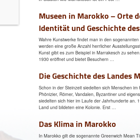
o
Museen in Marokko – Orte de
Identität und Geschichte de
Wahre Kunstwerke findet man in den sogenannten R
werden eine große Anzahl herrlicher Ausstellungs
Kunst gibt es zum Beispiel in Marrakesch zu sehe
1930 eröffnet und bietet Besuchern …
Die Geschichte des Landes 
Schon in der Steinzeit siedelten sich Menschen im
Phönizier, Römer, Vandalen, Byzantiner und eigen
siedelten sich hier im Laufe der Jahrhunderte an.
Land und bildeten eine Kolonie. Erst …
Das Klima in Marokko
In Marokko gilt die sogenannte Greenwich Mean Ti