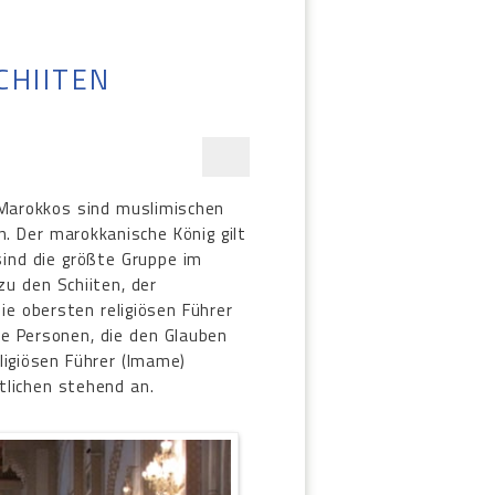
CHIITEN
 Marokkos sind muslimischen
. Der marokkanische König gilt
sind die größte Gruppe im
zu den Schiiten, der
e obersten religiösen Führer
che Personen, die den Glauben
eligiösen Führer (Imame)
tlichen stehend an.