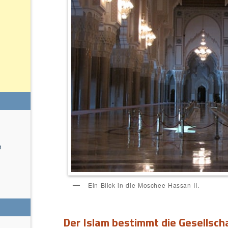
n
Ein Blick in die Moschee Hassan II.
Der Islam bestimmt die Gesellsch