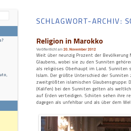
SCHLAGWORT-ARCHIV:
S
Religion in Marokko
s?
Veröffentlicht am
20. November 2012
Weit über neunzig Prozent der Bevölkerung
Glaubens, wobei sie zu den Sunniten gehören
als religiöses Oberhaupt im Land. Sunniten 
uto,
Islam. Der größte Unterschied der Sunniten 
zweitgrößten islamischen Glaubensgruppe: Di
(Kalifen) bei den Sunniten gelten als weltli
auf Erden verteidigen. Schiiten sehen ihre r
dagegen als unfehlbar und als über dem Wel