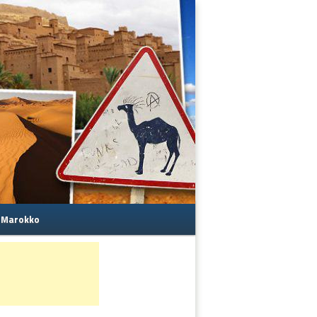
s Marokko