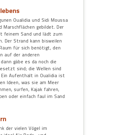
dlebens
unen Oualidia und Sidi Moussa
 Marschflächen gebildet. Der
it feinem Sand und lädt zum
. Der Strand kann bisweilen
Raum für sich benötigt, den
en auf der anderen
 dann gäbe es da noch die
esetzt sind; die Wellen sind
Ein Aufenthalt in Oualidia ist
ten Ideen, was sie am Meer
men, surfen, Kajak fahren,
üben oder einfach faul im Sand
ern
ank der vielen Vögel im