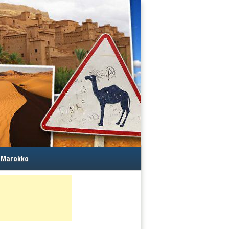
s Marokko