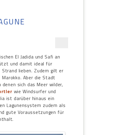
AGUNE
ischen El Jadida und Safi an
ützt und damit ideal für
 Strand lieben. Zudem gilt er
n Marokko. Aber die Stadt
 denen sich das Meer wilder,
rtler
wie Windsurfer und
ia ist darüber hinaus ein
sen Lagunensystem zudem als
sind gute Voraussetzungen für
thalt.