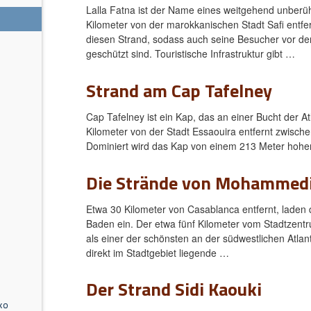
Lalla Fatna ist der Name eines weitgehend unberü
Kilometer von der marokkanischen Stadt Safi entfer
diesen Strand, sodass auch seine Besucher vor de
geschützt sind. Touristische Infrastruktur gibt …
s
Strand am Cap Tafelney
Cap Tafelney ist ein Kap, das an einer Bucht der 
Kilometer von der Stadt Essaouira entfernt zwische
Dominiert wird das Kap von einem 213 Meter hohe
Die Strände von Mohammed
Etwa 30 Kilometer von Casablanca entfernt, lade
Baden ein. Der etwa fünf Kilometer vom Stadtzentru
als einer der schönsten an der südwestlichen Atla
direkt im Stadtgebiet liegende …
Der Strand Sidi Kaouki
ko