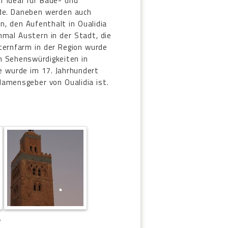
r ideal für Bade- und
de. Daneben werden auch
en, den Aufenthalt in Oualidia
nmal Austern in der Stadt, die
ternfarm in der Region wurde
en Sehenswürdigkeiten in
e wurde im 17. Jahrhundert
Namensgeber von Oualidia ist.
,