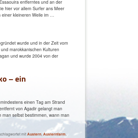
 Essaouira entferntes und an der
die hier vor allem Surfer ans Meer
 einer kleineren Weile im …
gegründet wurde und in der Zeit vom
n und marokkanischen Kulturen
azagan und wurde 2004 von der
ko – ein
e mindestens einen Tag am Strand
entfernt von Agadir gelangt man
nn man selbst bestimmen, wann man
schlagwortet mit
Austern
,
Austernfarm
,