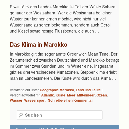
Etwa 18 % des Landes Marokko ist Teil der Wüste Sahara,
genauer der Westsahara. Wer die Westsahara bei einer
Wüstentour kennenlernen möchte, wird nicht nur viel
Wüstensand zu sehen bekommen, sondern auch Geröll
und Kiesel sowie riesige Flussbetten, die auch …
Das Klima in Marokko
In Marokko gilt die sogenannte Greenwich Mean Time. Der
Zeitunterschied zwischen Deutschland und Marokko beträgt
im Sommer zwei Stunden und im Winter eine. Insgesamt
gibt es drei verschiedene Klimazonen. Steppenklima erlebt
man im Landesinneren. Die Küste wird durch das Klima …
Veröffentlicht unter
Geographie Marokko
,
Land und Leute
|
Verschlagwortet mit
Atlantik
,
Küste
,
Meer
,
Mittelmeer
,
Ozean
,
Wasser
,
Wassersport
|
Schreibe einen Kommentar
Suchen