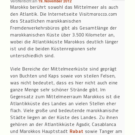
Veröffentlicht am
19. November 2012
Marokko berührt sowohl das Mittelmeer als auch
den Atlantik. Die Internetseite Visitmorocco.com
des Staatlichen marokkanischen
Fremdenverkehrsbüros gibt als Gesamtlänge der
marokkanischen Küste über 3.500 Kilometer an,
wobei die Atlantikküste Marokkos deutlich länger
ist und die beiden Küstenregionen sehr
unterschiedlich sind.
Viele Bereiche der Mittelmeerküste sind geprägt
von Buchten und Kaps sowie von steilen Felsen,
was nicht bedeutet, dass es hier nicht auch eine
ganze Menge sehr schöner Strände gibt. Im
Gegensatz zum Mittelmeerraum Marokkos ist die
Atlantikküste des Landes an vielen Stellen eher
flach. Viele große und bedeutende marokkanische
Städte liegen an der Küste des Landes. Zu ihnen
gehören an der Atlantikküste Agadir, Casablanca
und Marokkos Hauptstadt
Rabat
sowie Tanger am