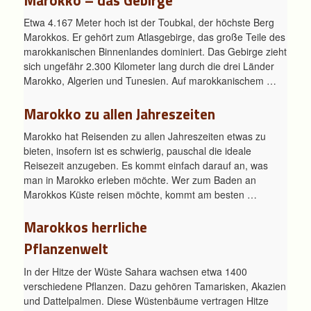
Marokko – das Gebirge
Etwa 4.167 Meter hoch ist der Toubkal, der höchste Berg
Marokkos. Er gehört zum Atlasgebirge, das große Teile des
marokkanischen Binnenlandes dominiert. Das Gebirge zieht
sich ungefähr 2.300 Kilometer lang durch die drei Länder
Marokko, Algerien und Tunesien. Auf marokkanischem …
Marokko zu allen Jahreszeiten
Marokko hat Reisenden zu allen Jahreszeiten etwas zu
bieten, insofern ist es schwierig, pauschal die ideale
Reisezeit anzugeben. Es kommt einfach darauf an, was
man in Marokko erleben möchte. Wer zum Baden an
Marokkos Küste reisen möchte, kommt am besten …
Marokkos herrliche
Pflanzenwelt
In der Hitze der Wüste Sahara wachsen etwa 1400
verschiedene Pflanzen. Dazu gehören Tamarisken, Akazien
und Dattelpalmen. Diese Wüstenbäume vertragen Hitze