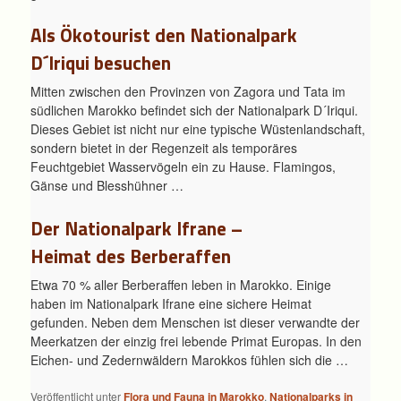
Als Ökotourist den Nationalpark
D´Iriqui besuchen
Mitten zwischen den Provinzen von Zagora und Tata im
südlichen Marokko befindet sich der Nationalpark D´Iriqui.
Dieses Gebiet ist nicht nur eine typische Wüstenlandschaft,
sondern bietet in der Regenzeit als temporäres
Feuchtgebiet Wasservögeln ein zu Hause. Flamingos,
Gänse und Blesshühner …
Der Nationalpark Ifrane –
Heimat des Berberaffen
Etwa 70 % aller Berberaffen leben in Marokko. Einige
haben im Nationalpark Ifrane eine sichere Heimat
gefunden. Neben dem Menschen ist dieser verwandte der
Meerkatzen der einzig frei lebende Primat Europas. In den
Eichen- und Zedernwäldern Marokkos fühlen sich die …
Veröffentlicht unter
Flora und Fauna in Marokko
,
Nationalparks in