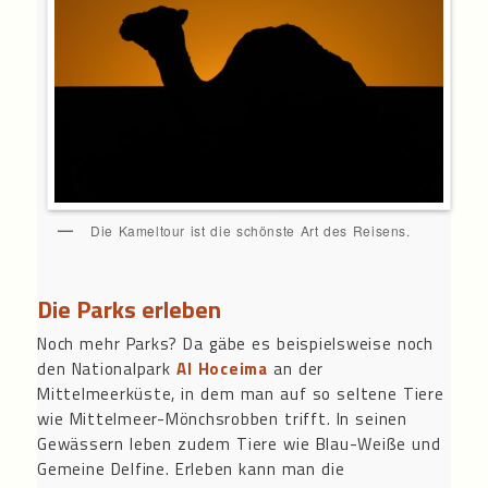
Die Kameltour ist die schönste Art des Reisens.
Die Parks erleben
Noch mehr Parks? Da gäbe es beispielsweise noch
den Nationalpark
Al Hoceima
an der
Mittelmeerküste, in dem man auf so seltene Tiere
wie Mittelmeer-Mönchsrobben trifft. In seinen
Gewässern leben zudem Tiere wie Blau-Weiße und
Gemeine Delfine. Erleben kann man die