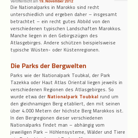
Veröffentlicht am
19. November 2012
Die Nationalparks in Marokko sind recht
unterschiedlich und ergeben daher – insgesamt
betrachtet – ein recht gutes Abbild von den
verschiedenen typischen Landschaften Marokkos.
Manche liegen in den Gebirgszügen des
Atlasgebirges. Andere schützen beispielsweise
typische Wüsten- oder Küstenregionen.
Die Parks der Bergwelten
Parks wie der Nationalpark Toubkal, der Park
Tazekka oder Haut Atlas Oriental liegen jeweils in
verschiedenen Regionen des Atlasgebirges. So
wurde etwa der
Nationalpark Toubkal
rund um
den gleichnamigen Berg etabliert, den mit seinen
über 4.000 Metern der höchste Berg Marokkos ist.
In den Bergregionen dieser verschiedenen
Nationalparks findet man – abhängig vom
jeweiligen Park – Höhlensysteme, Wälder und Tiere