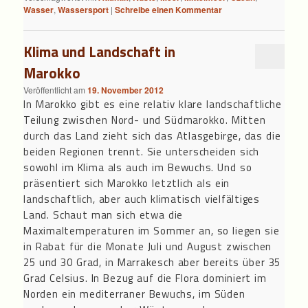
Wasser
,
Wassersport
|
Schreibe einen Kommentar
Klima und Landschaft in
Marokko
Veröffentlicht am
19. November 2012
In Marokko gibt es eine relativ klare landschaftliche
Teilung zwischen Nord- und Südmarokko. Mitten
durch das Land zieht sich das Atlasgebirge, das die
beiden Regionen trennt. Sie unterscheiden sich
sowohl im Klima als auch im Bewuchs. Und so
präsentiert sich Marokko letztlich als ein
landschaftlich, aber auch klimatisch vielfältiges
Land. Schaut man sich etwa die
Maximaltemperaturen im Sommer an, so liegen sie
in Rabat für die Monate Juli und August zwischen
25 und 30 Grad, in Marrakesch aber bereits über 35
Grad Celsius. In Bezug auf die Flora dominiert im
Norden ein mediterraner Bewuchs, im Süden