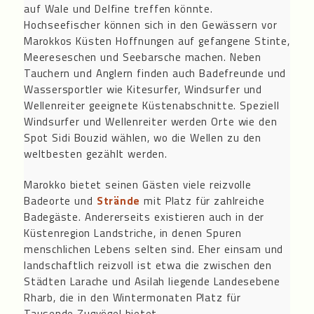
auf Wale und Delfine treffen könnte.
Hochseefischer können sich in den Gewässern vor
Marokkos Küsten Hoffnungen auf gefangene Stinte,
Meereseschen und Seebarsche machen. Neben
Tauchern und Anglern finden auch Badefreunde und
Wassersportler wie Kitesurfer, Windsurfer und
Wellenreiter geeignete Küstenabschnitte. Speziell
Windsurfer und Wellenreiter werden Orte wie den
Spot Sidi Bouzid wählen, wo die Wellen zu den
weltbesten gezählt werden.
Marokko bietet seinen Gästen viele reizvolle
Badeorte und
Strände
mit Platz für zahlreiche
Badegäste. Andererseits existieren auch in der
Küstenregion Landstriche, in denen Spuren
menschlichen Lebens selten sind. Eher einsam und
landschaftlich reizvoll ist etwa die zwischen den
Städten Larache und Asilah liegende Landesebene
Rharb, die in den Wintermonaten Platz für
Tausende Zugvögel bietet.