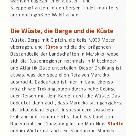
wachsen dagegen eher Wüsten- und
Steppenpflanzen. In den Bergen findet man teils
auch noch größere Waldflächen.
Die Wüste, die Berge und die Küste
Wüste, Berge mit Gipfeln, die teils 4.000 Meter
überragen, und
Küste
sind die drei prägenden
Bestandteile der Landschaften in Marokko, wobei
sich die Küstenregionen nochmals in Mittelmeer-
und Atlantikküste unterteilen. Dieser Dreiklang ist
etwas, was den speziellen Reiz von Marokko
ausmacht. Badeurlaub ist hier im Land ebenso
möglich wie Trekkingtouren durchs hohe Gebirge
oder Reisen mit dem Kamel durch die Wüste. Das
bedeutet dann auch, dass Marokko sich ganzjährig
als Urlaubsland eignet. Insbesondere zwischen
Frühjahr und frühem Herbst lädt das Land zum
Badeurlaub ein. Ganzjährig locken Marokkos
Städte
und im Winter ist auch ein Skiurlaub in Marokko