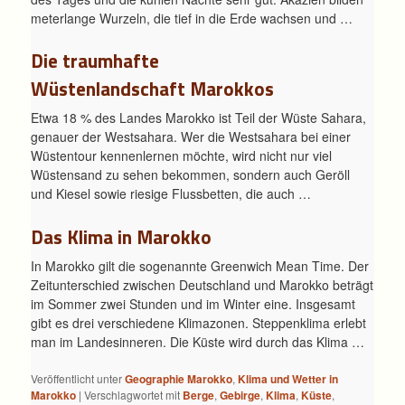
meterlange Wurzeln, die tief in die Erde wachsen und …
Die traumhafte
Wüstenlandschaft Marokkos
Etwa 18 % des Landes Marokko ist Teil der Wüste Sahara,
genauer der Westsahara. Wer die Westsahara bei einer
Wüstentour kennenlernen möchte, wird nicht nur viel
Wüstensand zu sehen bekommen, sondern auch Geröll
und Kiesel sowie riesige Flussbetten, die auch …
Das Klima in Marokko
In Marokko gilt die sogenannte Greenwich Mean Time. Der
Zeitunterschied zwischen Deutschland und Marokko beträgt
im Sommer zwei Stunden und im Winter eine. Insgesamt
gibt es drei verschiedene Klimazonen. Steppenklima erlebt
man im Landesinneren. Die Küste wird durch das Klima …
Veröffentlicht unter
Geographie Marokko
,
Klima und Wetter in
Marokko
|
Verschlagwortet mit
Berge
,
Gebirge
,
Klima
,
Küste
,