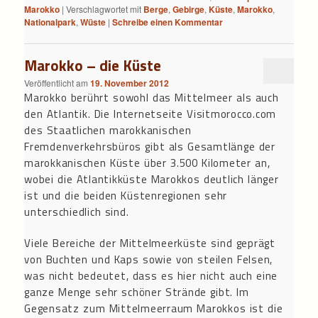
Marokko
|
Verschlagwortet mit
Berge
,
Gebirge
,
Küste
,
Marokko
,
Nationalpark
,
Wüste
|
Schreibe einen Kommentar
Marokko – die Küste
Veröffentlicht am
19. November 2012
Marokko berührt sowohl das Mittelmeer als auch
den Atlantik. Die Internetseite Visitmorocco.com
des Staatlichen marokkanischen
Fremdenverkehrsbüros gibt als Gesamtlänge der
marokkanischen Küste über 3.500 Kilometer an,
wobei die Atlantikküste Marokkos deutlich länger
ist und die beiden Küstenregionen sehr
unterschiedlich sind.
Viele Bereiche der Mittelmeerküste sind geprägt
von Buchten und Kaps sowie von steilen Felsen,
was nicht bedeutet, dass es hier nicht auch eine
ganze Menge sehr schöner Strände gibt. Im
Gegensatz zum Mittelmeerraum Marokkos ist die