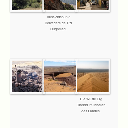
Aussichtspunkt
Belvedere de Tizi
Oughmari.
Die Wüste Erg
Chebbi im inneren
des Landes.